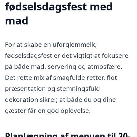
fødselsdagsfest med
mad
For at skabe en uforglemmelig
fødselsdagsfest er det vigtigt at fokusere
på både mad, servering og atmosfære.
Det rette mix af smagfulde retter, flot
præsentation og stemningsfuld
dekoration sikrer, at både du og dine
gæster får en god oplevelse.
Planlægning af menuen til 20-