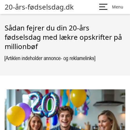
20-års-fødselsdag.dk
Menu
Sådan fejrer du din 20-års
fødselsdag med lækre opskrifter på
millionbøf