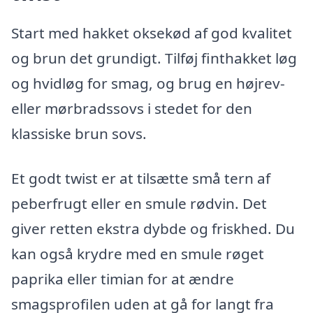
Start med hakket oksekød af god kvalitet
og brun det grundigt. Tilføj finthakket løg
og hvidløg for smag, og brug en højrev-
eller mørbradssovs i stedet for den
klassiske brun sovs.
Et godt twist er at tilsætte små tern af
peberfrugt eller en smule rødvin. Det
giver retten ekstra dybde og friskhed. Du
kan også krydre med en smule røget
paprika eller timian for at ændre
smagsprofilen uden at gå for langt fra