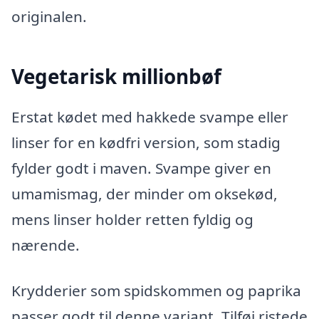
originalen.
Vegetarisk millionbøf
Erstat kødet med hakkede svampe eller
linser for en kødfri version, som stadig
fylder godt i maven. Svampe giver en
umamismag, der minder om oksekød,
mens linser holder retten fyldig og
nærende.
Krydderier som spidskommen og paprika
passer godt til denne variant. Tilføj ristede