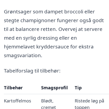
Grøntsager som dampet broccoli eller
stegte champignoner fungerer også godt
til at balancere retten. Overvej at servere
med en syrlig dressing eller en
hjemmelavet kryddersauce for ekstra
smagsvariation.
Tabelforslag til tilbehør:
Tilbehør
Smagsprofil
Tip
Kartoffelmos
Blødt,
Ristede løg på
cremet
toppen