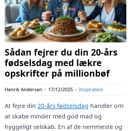
Sådan fejrer du din 20-års
fødselsdag med lækre
opskrifter på millionbøf
Henrik Andersen
-
17/12/2025
-
Inspiration
At fejre din
20-års fødselsdag
handler om
at skabe minder med god mad og
hyggeligt selskab. En af de nemmeste og