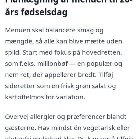
års fødselsdag
Menuen skal balancere smag og
mængde, så alle kan blive mætte uden
spild. Start med fokus på hovedretten,
som f.eks. millionbøf — en populær og
nem ret, der appellerer bredt. Tilføj
sideretter som en frisk grøn salat og
kartoffelmos for variation.
Overvej allergier og præferencer blandt
gæsterne. Hav mindst én vegetarisk eller
glutenfri mulighed klar. Du kan også tilføje