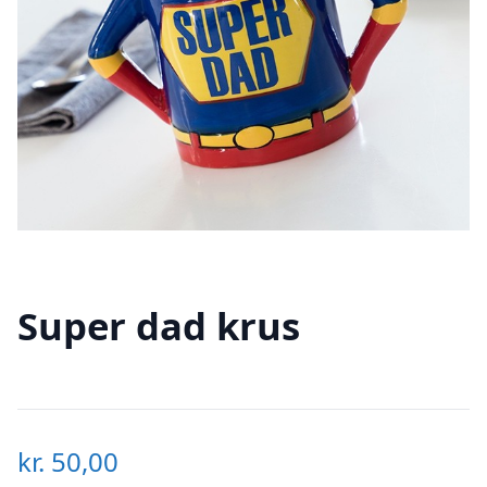
Super dad krus
kr.
50,00