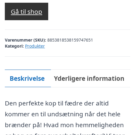
Gå til shop
Varenummer (SKU):
8853818538159747651
Kategori:
Produkter
Beskrivelse
Yderligere information
Den perfekte kop til fædre der altid
kommer en til undsætning når det hele
brænder på! Hvad mon hemmeligheden