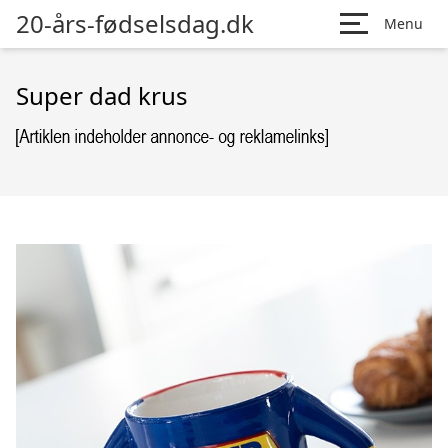
20-års-fødselsdag.dk
Menu
Super dad krus