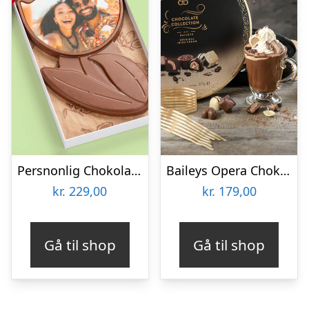
Persnonlig Chokoladeblomst med Billede
Baileys Opera Chokoladeæske
kr.
229,00
kr.
179,00
Gå til shop
Gå til shop