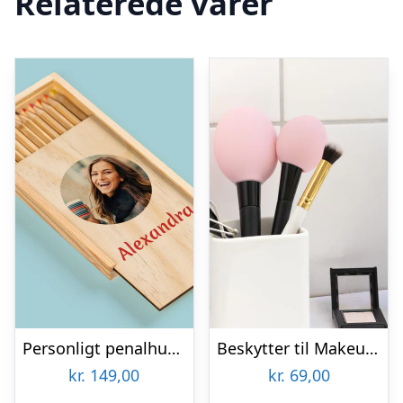
Relaterede varer
Personligt penalhus med foto & tekst
Beskytter til Makeupbørster 3-pak
kr.
149,00
kr.
69,00