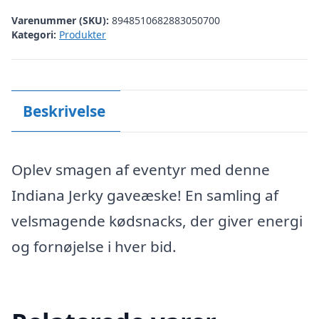
Varenummer (SKU):
8948510682883050700
Kategori:
Produkter
Beskrivelse
Oplev smagen af eventyr med denne
Indiana Jerky gaveæske! En samling af
velsmagende kødsnacks, der giver energi
og fornøjelse i hver bid.