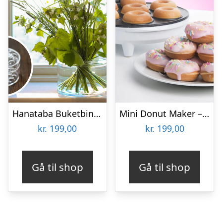
Hanataba Buketbinder
Mini Donut Maker – KitchPro
kr.
199,00
kr.
199,00
Gå til shop
Gå til shop