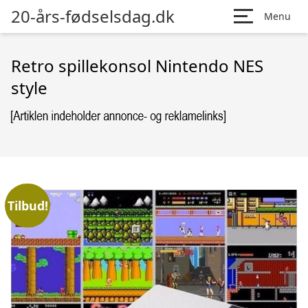
20-års-fødselsdag.dk
Menu
Retro spillekonsol Nintendo NES
style
Tilbud!