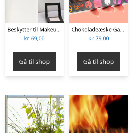
Beskytter til Makeupbørster 3-pak
Chokoladeæske Gaming
kr.
69,00
kr.
79,00
Gå til shop
Gå til shop