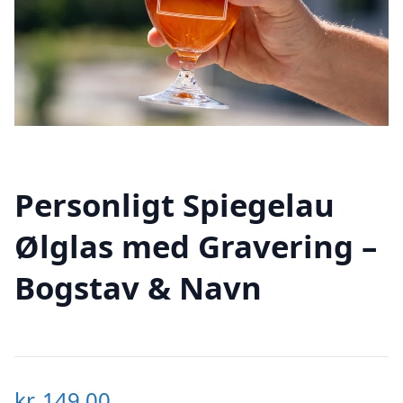
Personligt Spiegelau
Ølglas med Gravering –
Bogstav & Navn
kr.
149,00