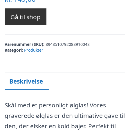
Gå til shop
Varenummer (SKU):
8948510792088910048
Kategori:
Produkter
Beskrivelse
Skål med et personligt ølglas! Vores
graverede ølglas er den ultimative gave til
den, der elsker en kold bajer. Perfekt til