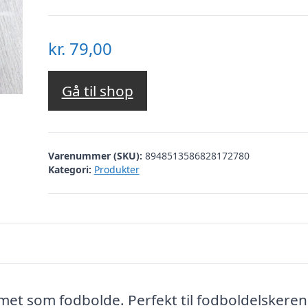
kr.
79,00
Gå til shop
Varenummer (SKU):
8948513586828172780
Kategori:
Produkter
rmet som fodbolde. Perfekt til fodboldelskeren