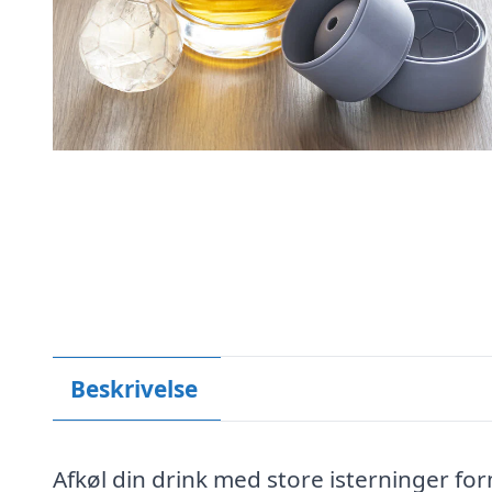
Beskrivelse
Afkøl din drink med store isterninger fo