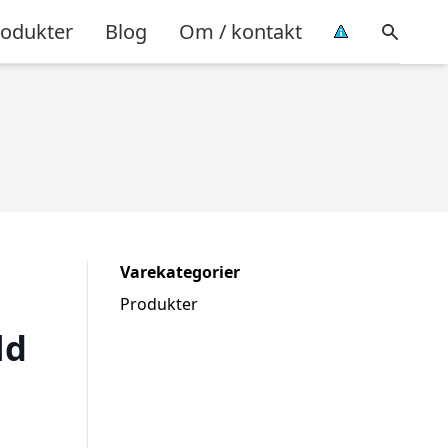
rodukter
Blog
Om / kontakt
Varekategorier
Produkter
ld