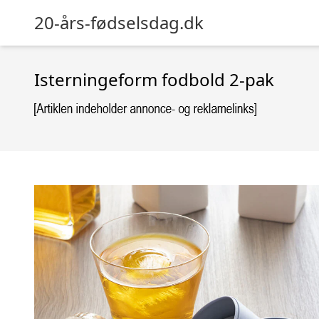
20-års-fødselsdag.dk
Isterningeform fodbold 2-pak