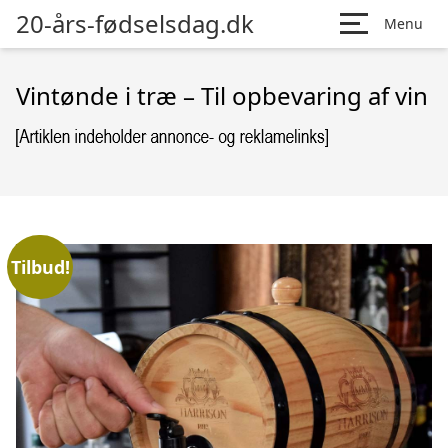
20-års-fødselsdag.dk
Menu
Vintønde i træ – Til opbevaring af vin
Tilbud!