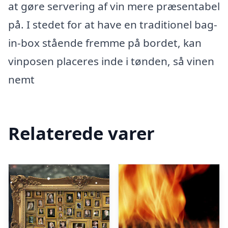
at gøre servering af vin mere præsentabel
på. I stedet for at have en traditionel bag-
in-box stående fremme på bordet, kan
vinposen placeres inde i tønden, så vinen
nemt
Relaterede varer