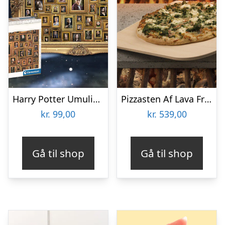
Harry Potter Umulig Puslespil
Pizzasten Af Lava Fra Etna
kr.
99,00
kr.
539,00
Gå til shop
Gå til shop