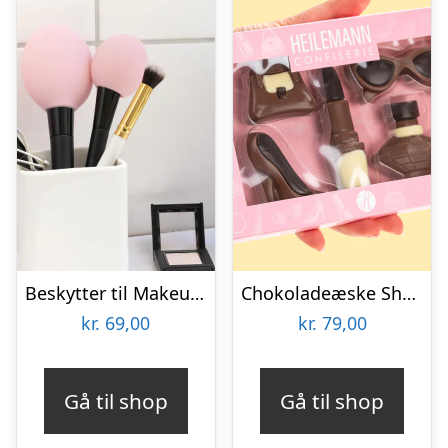
Beskytter til Makeupbørster 3-pak
Chokoladeæske Shopping
kr.
69,00
kr.
79,00
Gå til shop
Gå til shop