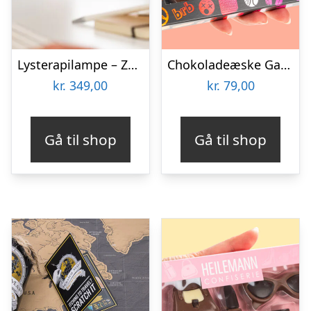
Lysterapilampe – Zenkuru
Chokoladeæske Gaming
kr.
349,00
kr.
79,00
Gå til shop
Gå til shop