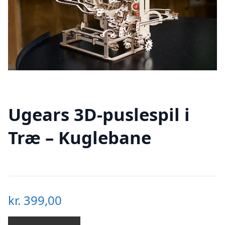
Ugears 3D-puslespil i
Træ – Kuglebane
kr.
399,00