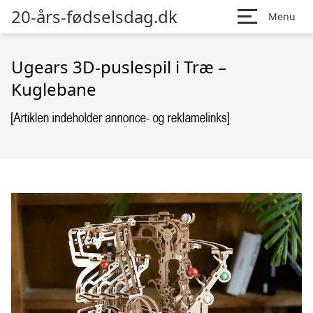
20-års-fødselsdag.dk
Menu
Ugears 3D-puslespil i Træ –
Kuglebane