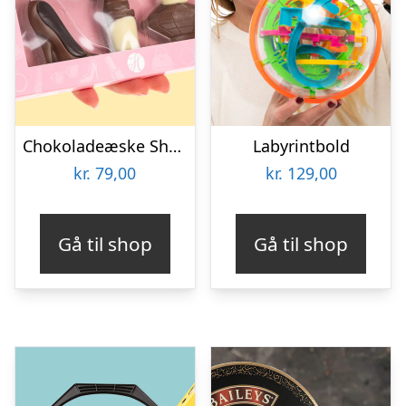
Chokoladeæske Shopping
Labyrintbold
kr.
79,00
kr.
129,00
Gå til shop
Gå til shop