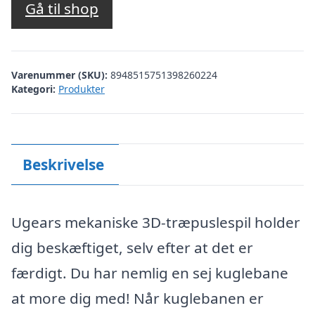
Gå til shop
Varenummer (SKU):
8948515751398260224
Kategori:
Produkter
Beskrivelse
Ugears mekaniske 3D-træpuslespil holder
dig beskæftiget, selv efter at det er
færdigt. Du har nemlig en sej kuglebane
at more dig med! Når kuglebanen er