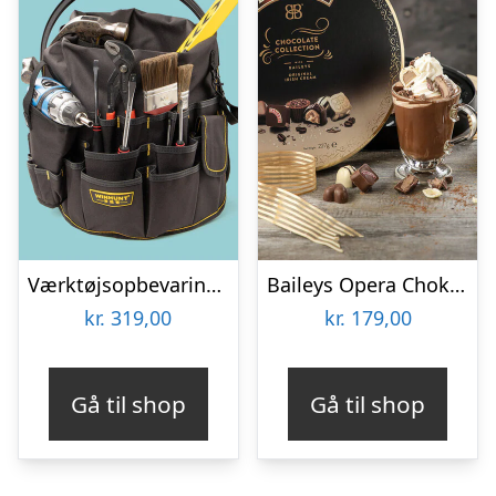
Værktøjsopbevaring til spand
Baileys Opera Chokoladeæske
kr.
319,00
kr.
179,00
Gå til shop
Gå til shop