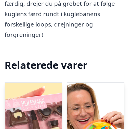
færdig, drejer du på grebet for at følge
kuglens færd rundt i kuglebanens
forskellige loops, drejninger og
forgreninger!
Relaterede varer