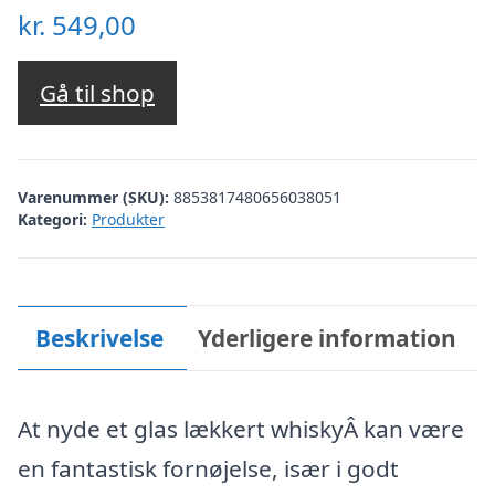
kr.
549,00
Gå til shop
Varenummer (SKU):
8853817480656038051
Kategori:
Produkter
Beskrivelse
Yderligere information
At nyde et glas lækkert whiskyÂ kan være
en fantastisk fornøjelse, især i godt