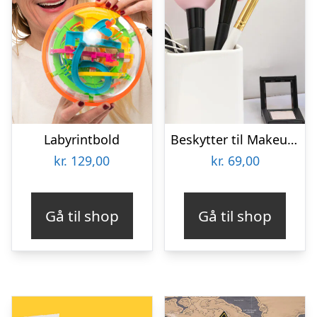
Labyrintbold
Beskytter til Makeupbørster 3-pak
kr.
129,00
kr.
69,00
Gå til shop
Gå til shop