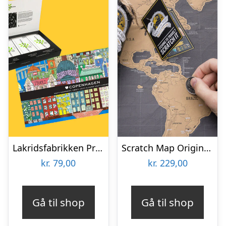
Lakridsfabrikken Premiumlakrids – Copenhagen
Scratch Map Original Deluxe
kr.
79,00
kr.
229,00
Gå til shop
Gå til shop