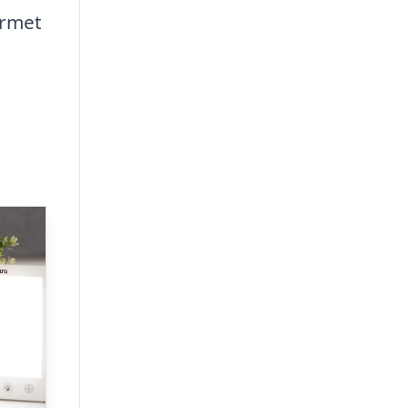
ormet