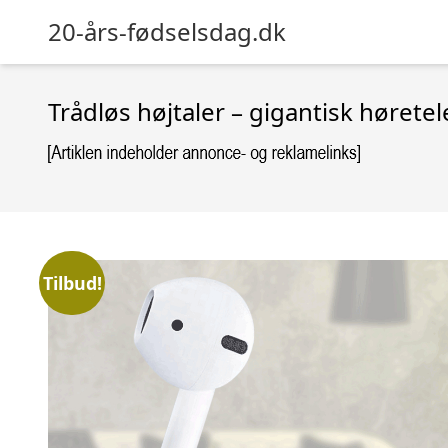
20-års-fødselsdag.dk
Trådløs højtaler – gigantisk hørete
Tilbud!