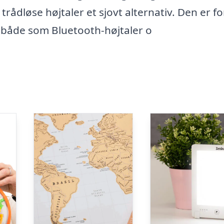
 trådløse højtaler et sjovt alternativ. Den er f
både som Bluetooth-højtaler o