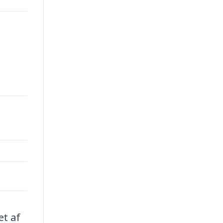
æt af