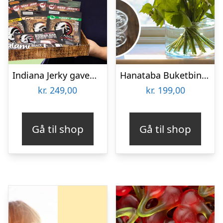
Indiana Jerky gaveæske
Hanataba Buketbinder
kr.
249,00
kr.
199,00
Gå til shop
Gå til shop