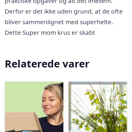
praktiske opgaver og alt det imellem.
Derfor er det ikke uden grund, at de ofte
bliver sammenlignet med superhelte.
Dette Super mom krus er skabt
Relaterede varer