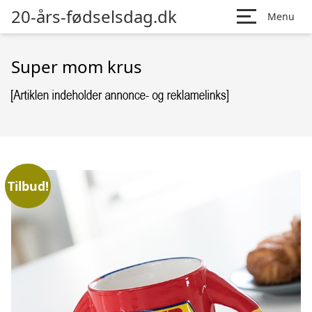
20-års-fødselsdag.dk
Menu
Super mom krus
Tilbud!