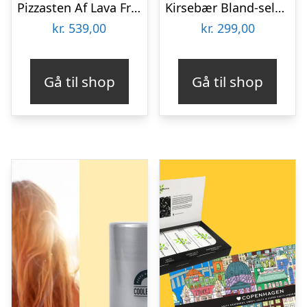
Pizzasten Af Lava Fra Etna
Kirsebær Bland-selv slik i kasser 2,4 kg
kr.
539,00
kr.
299,00
Gå til shop
Gå til shop