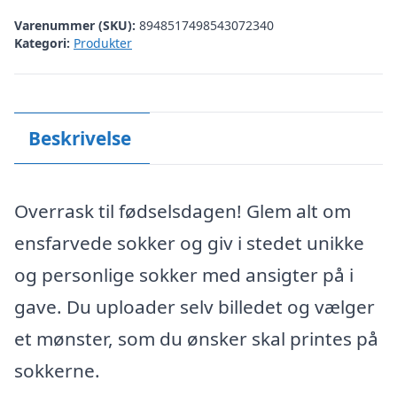
Varenummer (SKU):
8948517498543072340
Kategori:
Produkter
Beskrivelse
Overrask til fødselsdagen! Glem alt om
ensfarvede sokker og giv i stedet unikke
og personlige sokker med ansigter på i
gave. Du uploader selv billedet og vælger
et mønster, som du ønsker skal printes på
sokkerne.