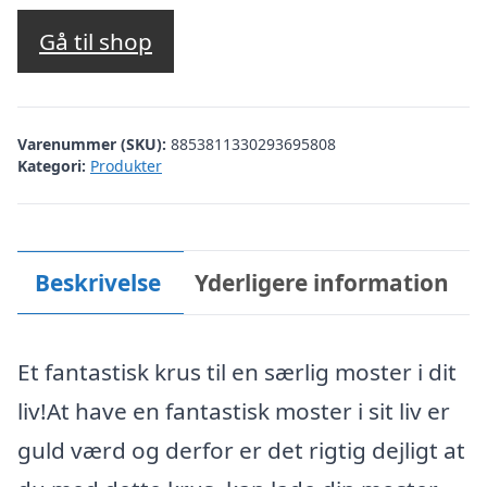
Gå til shop
Varenummer (SKU):
8853811330293695808
Kategori:
Produkter
Beskrivelse
Yderligere information
Et fantastisk krus til en særlig moster i dit
liv!At have en fantastisk moster i sit liv er
guld værd og derfor er det rigtig dejligt at