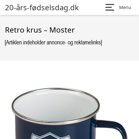
20-års-fødselsdag.dk
Menu
Retro krus – Moster