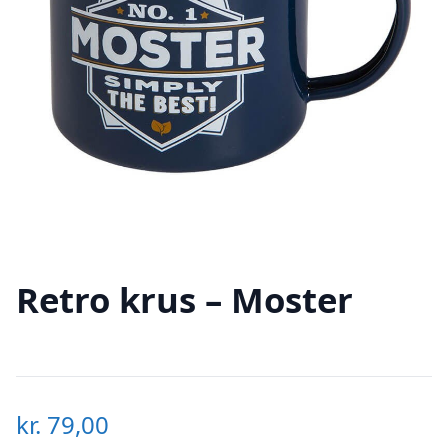
Retro krus – Moster
kr.
79,00