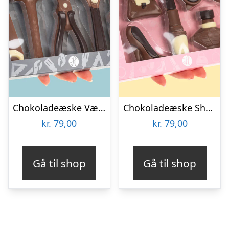
Chokoladeæske Værktøj
Chokoladeæske Shopping
kr.
79,00
kr.
79,00
Gå til shop
Gå til shop