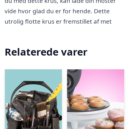
du med dette krus, kan lade din moster
vide hvor glad du er for hende. Dette
utrolig flotte krus er fremstillet af met
Relaterede varer