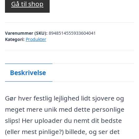
Gå til shop
Varenummer (SKU):
8948514555933604041
Kategori:
Produkter
Beskrivelse
Gør hver festlig lejlighed lidt sjovere og
meget mere unik med dette personlige
slips! Her uploader du nemt dit bedste
(eller mest pinlige?) billede, og ser det