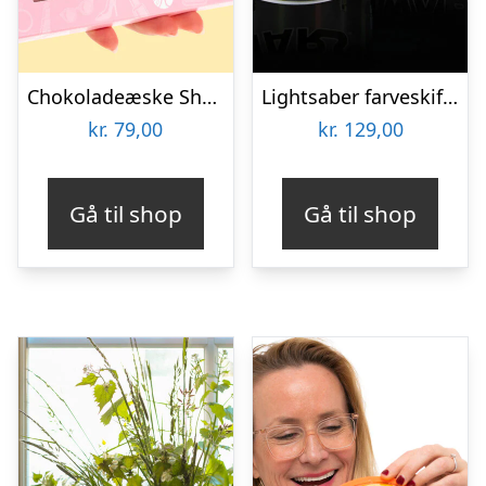
Chokoladeæske Shopping
Lightsaber farveskiftende krus
kr.
79,00
kr.
129,00
Gå til shop
Gå til shop