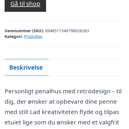
Gå til shop
Varenummer (SKU):
8948511546798026263
Kategori:
Produkter
Beskrivelse
Personligt penalhus med retrodesign – til
dig, der ønsker at opbevare dine penne
med stil! Lad kreativiteten flyde og tilpas
etuiet lige som du ønsker med et valgfrit