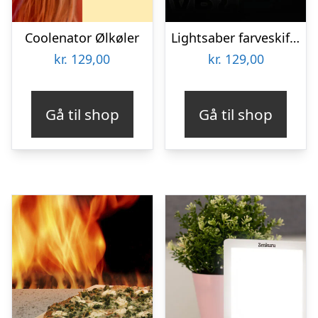
Coolenator Ølkøler
Lightsaber farveskiftende krus
kr.
129,00
kr.
129,00
Gå til shop
Gå til shop