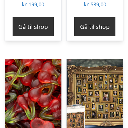
kr.
199,00
kr.
539,00
Gå til shop
Gå til shop