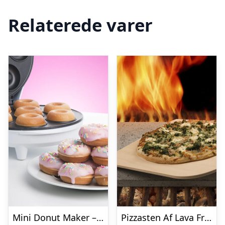
Relaterede varer
Mini Donut Maker – KitchPro
Pizzasten Af Lava Fra Etna