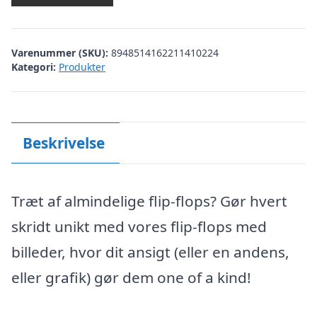
Varenummer (SKU):
8948514162211410224
Kategori:
Produkter
Beskrivelse
Træt af almindelige flip-flops? Gør hvert
skridt unikt med vores flip-flops med
billeder, hvor dit ansigt (eller en andens,
eller grafik) gør dem one of a kind!