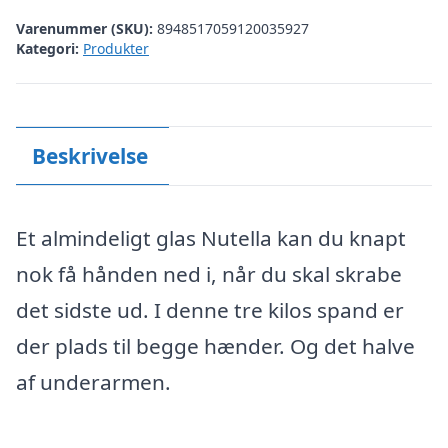
Varenummer (SKU):
8948517059120035927
Kategori:
Produkter
Beskrivelse
Et almindeligt glas Nutella kan du knapt
nok få hånden ned i, når du skal skrabe
det sidste ud. I denne tre kilos spand er
der plads til begge hænder. Og det halve
af underarmen.