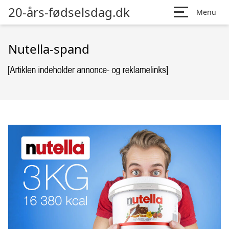
20-års-fødselsdag.dk
Menu
Nutella-spand