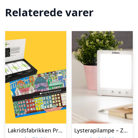
Relaterede varer
Lakridsfabrikken Premiumlakrids – Copenhagen
Lysterapilampe – Zenkuru