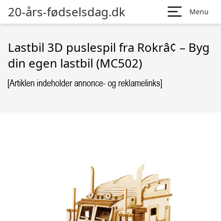
20-års-fødselsdag.dk
Menu
Lastbil 3D puslespil fra Rokrâ¢ – Byg
din egen lastbil (MC502)