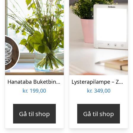
Hanataba Buketbinder
Lysterapilampe – Zenkuru
kr.
199,00
kr.
349,00
Gå til shop
Gå til shop