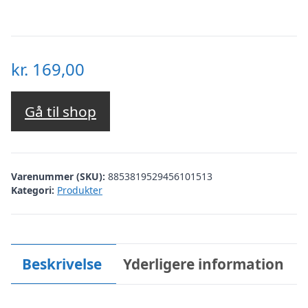
kr.
169,00
Gå til shop
Varenummer (SKU):
8853819529456101513
Kategori:
Produkter
Beskrivelse
Yderligere information