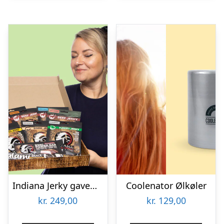
Indiana Jerky gaveæske
Coolenator Ølkøler
kr.
249,00
kr.
129,00