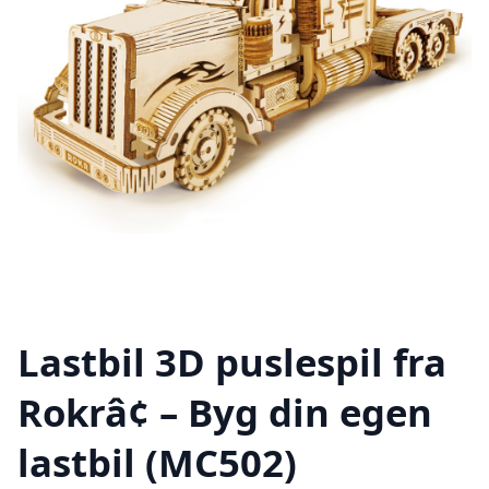
Lastbil 3D puslespil fra
Rokrâ¢ – Byg din egen
lastbil (MC502)