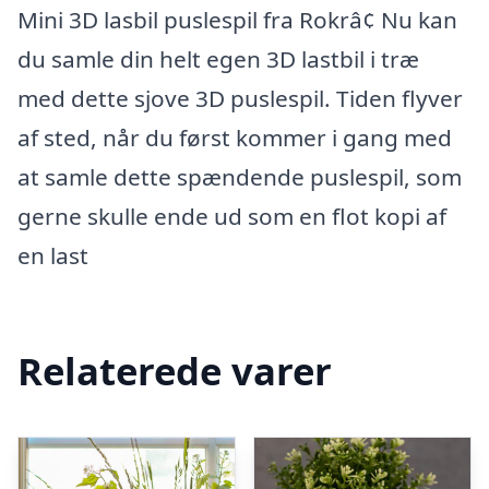
Mini 3D lasbil puslespil fra Rokrâ¢ Nu kan
du samle din helt egen 3D lastbil i træ
med dette sjove 3D puslespil. Tiden flyver
af sted, når du først kommer i gang med
at samle dette spændende puslespil, som
gerne skulle ende ud som en flot kopi af
en last
Relaterede varer