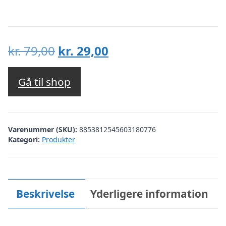
Den
Den
kr.
79,00
kr.
29,00
oprindelige
aktuelle
pris
pris
Gå til shop
var:
er:
kr. 79,00.
kr. 29,00.
Varenummer (SKU):
8853812545603180776
Kategori:
Produkter
Beskrivelse
Yderligere information