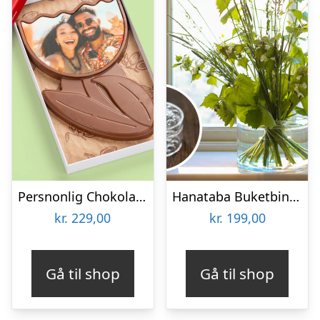
Persnonlig Chokoladeblomst med Billede
Hanataba Buketbinder
kr.
229,00
kr.
199,00
Gå til shop
Gå til shop