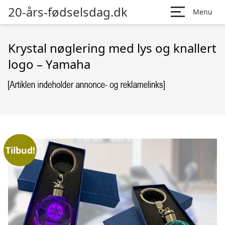
20-års-fødselsdag.dk
Menu
Krystal nøglering med lys og knallert
logo – Yamaha
Tilbud!