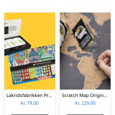
Lakridsfabrikken Premiumlakrids – Copenhagen
Scratch Map Original Deluxe
kr.
79,00
kr.
229,00