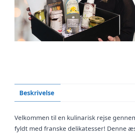
Beskrivelse
Velkommen til en kulinarisk rejse genn
fyldt med franske delikatesser! Denne æ