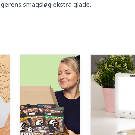
agerens smagsløg ekstra glade.