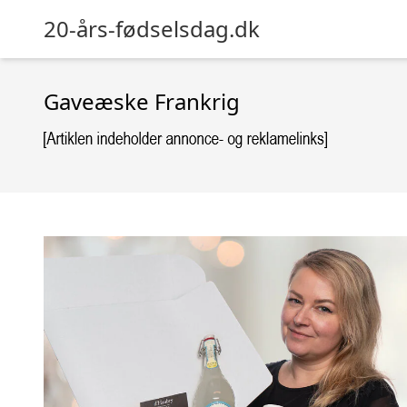
20-års-fødselsdag.dk
Gaveæske Frankrig