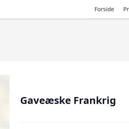
Forside
P
Gaveæske Frankrig