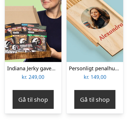
Indiana Jerky gaveæske
Personligt penalhus med foto & tekst
kr.
249,00
kr.
149,00
Gå til shop
Gå til shop