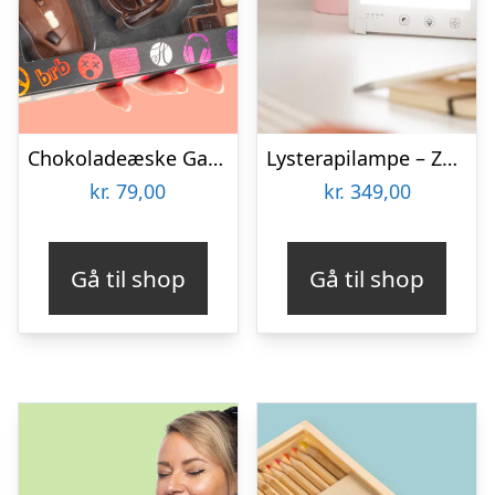
Chokoladeæske Gaming
Lysterapilampe – Zenkuru
kr.
79,00
kr.
349,00
Gå til shop
Gå til shop