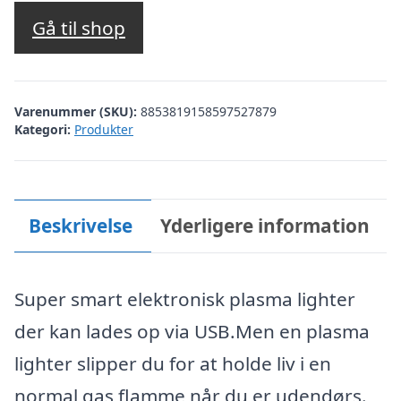
Gå til shop
Varenummer (SKU):
8853819158597527879
Kategori:
Produkter
Beskrivelse
Yderligere information
Super smart elektronisk plasma lighter
der kan lades op via USB.Men en plasma
lighter slipper du for at holde liv i en
normal gas flamme når du er udendørs.