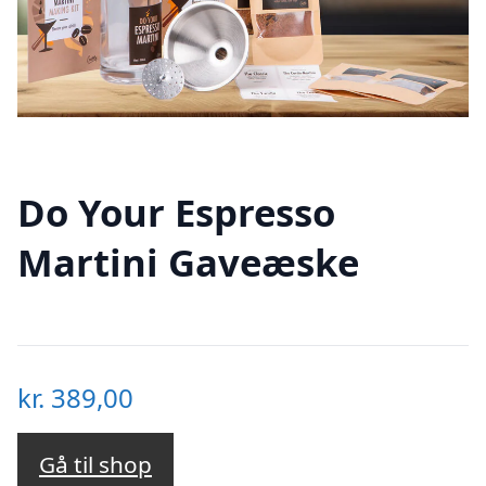
Do Your Espresso
Martini Gaveæske
kr.
389,00
Gå til shop