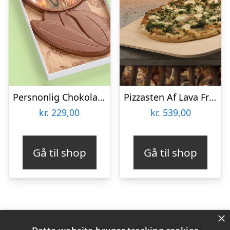
Persnonlig Chokoladeblomst med Billede
Pizzasten Af Lava Fra Etna
kr.
229,00
kr.
539,00
Gå til shop
Gå til shop
×
Varekategorier