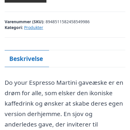
Varenummer (SKU):
8948511582458549986
Kategori:
Produkter
Beskrivelse
Do your Espresso Martini gaveæske er en
drøm for alle, som elsker den ikoniske
kaffedrink og ønsker at skabe deres egen
version derhjemme. En sjov og
anderledes gave, der inviterer til