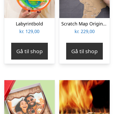
Labyrintbold
Scratch Map Original Deluxe
kr.
129,00
kr.
229,00
Gå til shop
Gå til shop