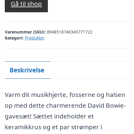
Gå til shop
Varenummer (SKU):
8948516740345771722
Kategori:
Produkter
Beskrivelse
Varm dit musikhjerte, fosserne og halsen
op med dette charmerende David Bowie-
gavesæt! Sættet indeholder et
keramikkrus og et par strømper i