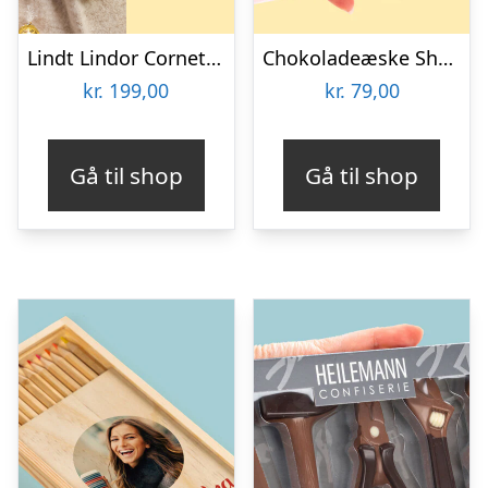
Lindt Lindor Cornet 500 gram – Blandet chokolade
Chokoladeæske Shopping
kr.
199,00
kr.
79,00
Gå til shop
Gå til shop