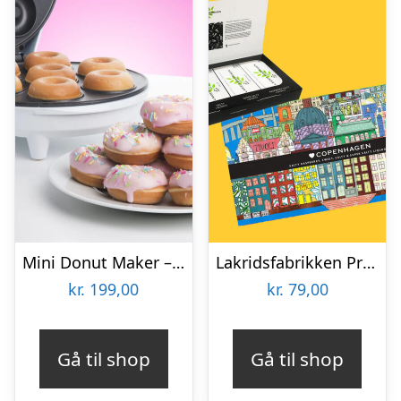
Mini Donut Maker – KitchPro
Lakridsfabrikken Premiumlakrids – Copenhagen
kr.
199,00
kr.
79,00
Gå til shop
Gå til shop