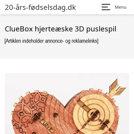
20-års-fødselsdag.dk
Menu
ClueBox hjerteæske 3D puslespil