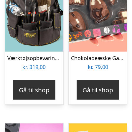
Værktøjsopbevaring til spand
Chokoladeæske Gaming
kr.
319,00
kr.
79,00
Gå til shop
Gå til shop