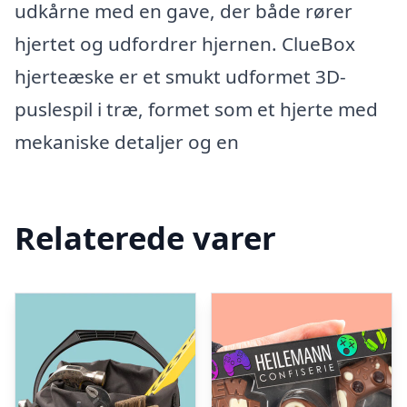
udkårne med en gave, der både rører
hjertet og udfordrer hjernen. ClueBox
hjerteæske er et smukt udformet 3D-
puslespil i træ, formet som et hjerte med
mekaniske detaljer og en
Relaterede varer