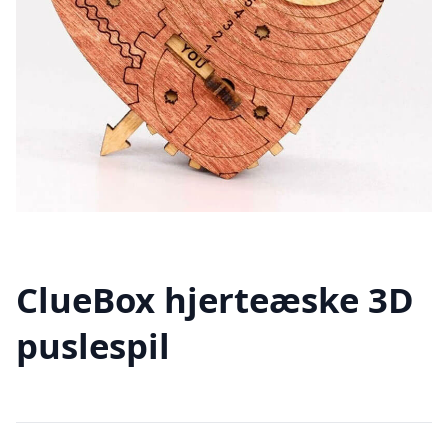
ClueBox hjerteæske 3D
puslespil