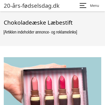
20-års-fødselsdag.dk
Menu
Chokoladeæske Læbestift