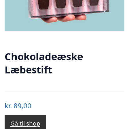
Chokoladeæske
Læbestift
kr.
89,00
Gå til shop