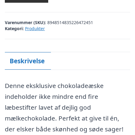
Varenummer (SKU):
8948514835226472451
Kategori:
Produkter
Beskrivelse
Denne eksklusive chokoladeæske
indeholder ikke mindre end fire
læbestifter lavet af dejlig god
mælkechokolade. Perfekt at give til én,
der elsker både skønhed og søde sager!