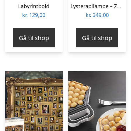
Labyrintbold
Lysterapilampe – Zenkuru
kr.
129,00
kr.
349,00
Gå til shop
Gå til shop