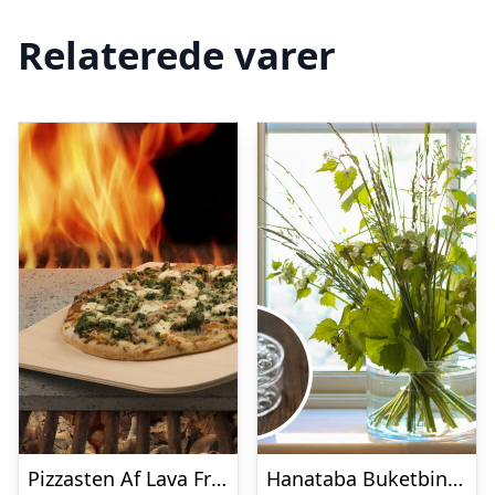
Relaterede varer
Pizzasten Af Lava Fra Etna
Hanataba Buketbinder