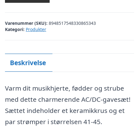
Varenummer (SKU):
8948517548330865343
Kategori:
Produkter
Beskrivelse
Varm dit musikhjerte, fødder og strube
med dette charmerende AC/DC-gavesæt!
Sættet indeholder et keramikkrus og et
par strømper i størrelsen 41-45.