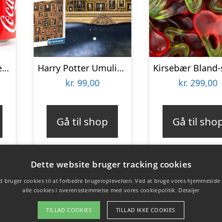
Coca-Cola Minikøleskab
Harry Potter Umulig Puslespil
kr.
99,00
kr.
299,00
Gå til shop
Gå til sho
Dette website bruger tracking cookies
 bruger cookies til at forbedre brugeroplevelsen. Ved at bruge vores hjemmeside
alle cookies i overensstemmelse med vores cookiepolitik.
Detaljer
TILLAD COOKIES
TILLAD IKKE COOKIES