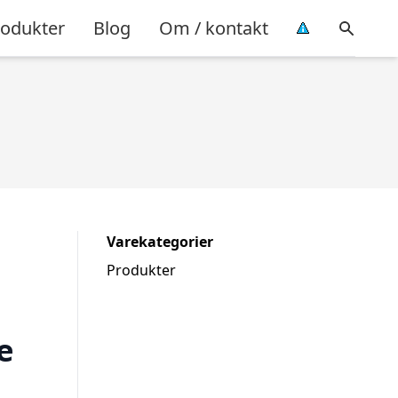
rodukter
Blog
Om / kontakt
Varekategorier
Produkter
e