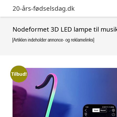
20-års-fødselsdag.dk
Nodeformet 3D LED lampe til musi
Tilbud!