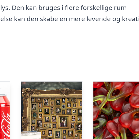
s. Den kan bruges i flere forskellige rum
ærelse kan den skabe en mere levende og kreat