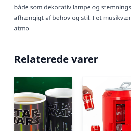
både som dekorativ lampe og stemningsly
afhængigt af behov og stil. I et musikv
atmo
Relaterede varer