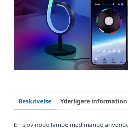
Beskrivelse
Yderligere information
En sjov node lampe med mange anvende