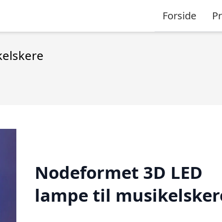
Forside
P
kelskere
Nodeformet 3D LED
lampe til musikelsker