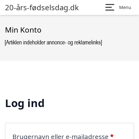
20-års-fødselsdag.dk
Menu
Min Konto
Log ind
Påkræve
Brugernavn eller e-mailadresse
*